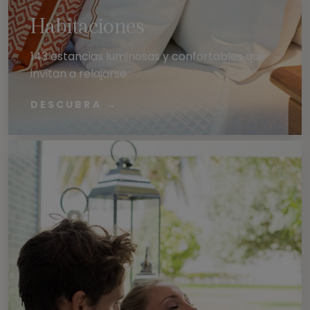
Habitaciones
143 estancias luminosas y confortables que
invitan a relajarse
DESCUBRA
→