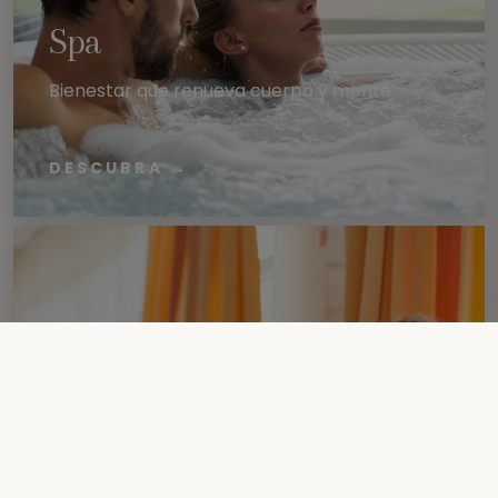
Spa
Bienestar que renueva cuerpo y mente
DESCUBRA
→