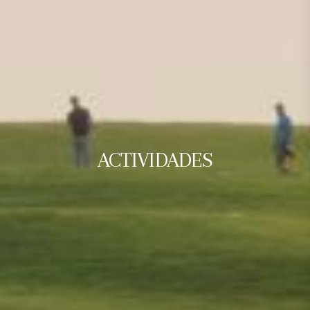
ACTIVIDADES