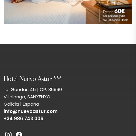
Hotel Nuevo Astur ***
Lg. Gondar, 45 | CP. 36990
Villalonga, SANXENXO
Galicia | España
info@nuevoastur.com
+34 986 743 006