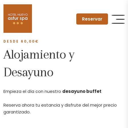
Reservar
DESDE
60,00
€
Alojamiento y
Desayuno
Empieza el día con nuestro
desayuno buffet
Reserva ahora tu estancia y disfrute del mejor precio
garantizado.